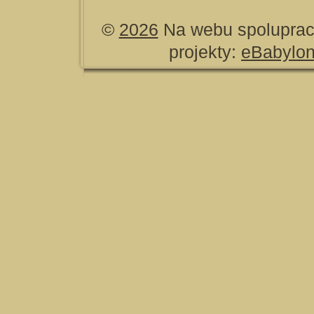
©
2026
Na webu spoluprac
projekty:
eBabylo