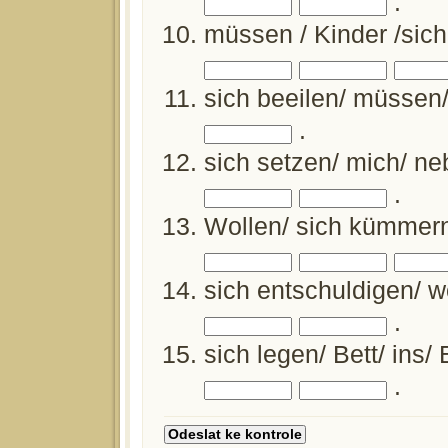
.
müssen / Kinder /sic
sich beeilen/ müssen
.
sich setzen/ mich/ n
.
Wollen/ sich kümmer
sich entschuldigen/ w
.
sich legen/ Bett/ ins/
.